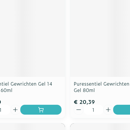
tiel Gewrichten Gel 14
Puressentiel Gewrichten
e 60ml
Gel 80ml
0
€ 20,39
Aantal