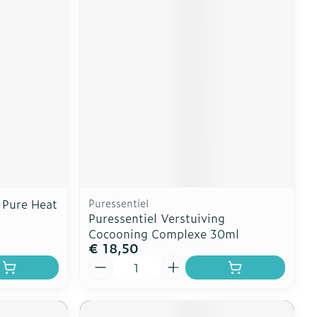
 Pure Heat
Puressentiel
Puressentiel Verstuiving
Cocooning Complexe 30ml
€ 18,50
Aantal