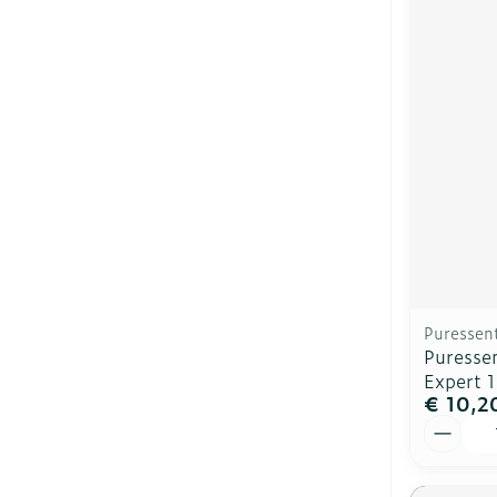
Puressent
Puressen
Expert 
€ 10,2
Aantal