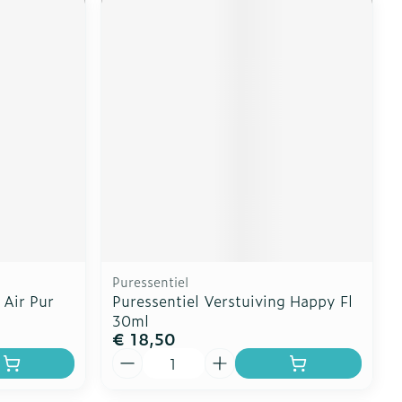
Puressentiel
 Air Pur
Puressentiel Verstuiving Happy Fl
30ml
€ 18,50
Aantal