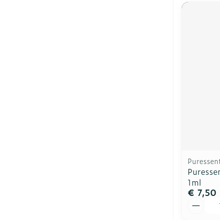
Puressent
Puressen
1ml
€ 7,50
Aantal