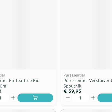
iel
Puressentiel
tiel Eo Tea Tree Bio
Puressentiel Verstuiver 
10ml
Spoutnik
0
€ 59,95
Aantal