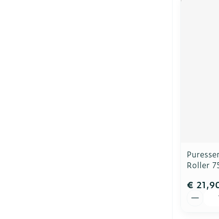
Puresse
Roller 
€ 21,9
Aantal