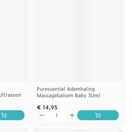
Puressentiel Ademhaling
Ultrasoon
Massagebalsem Baby 30ml
€ 14,95
Aantal