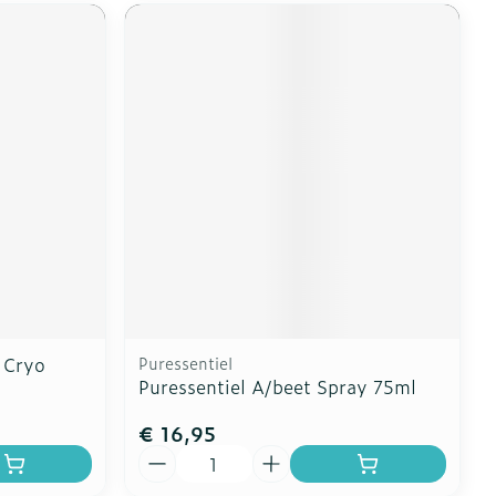
 Cryo
Puressentiel
Puressentiel A/beet Spray 75ml
€ 16,95
Aantal