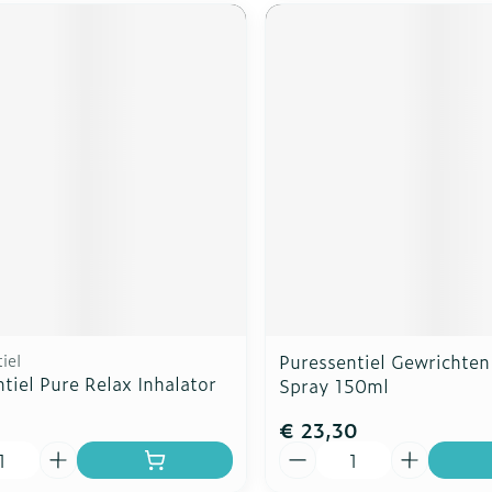
iel
Puressentiel Gewrichten
tiel Pure Relax Inhalator
Spray 150ml
€ 23,30
Aantal