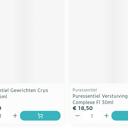
ntiel Gewrichten Cryo
Puressentiel
Puressentiel Verstuiving
75ml
Complexe Fl 30ml
0
€ 18,50
Aantal