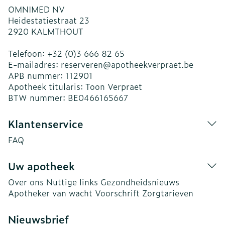
OMNIMED NV
Heidestatiestraat 23
2920
KALMTHOUT
Telefoon:
+32 (0)3 666 82 65
E-mailadres:
reserveren@
apotheekverpraet.be
APB nummer:
112901
Apotheek titularis:
Toon Verpraet
BTW nummer:
BE0466165667
Klantenservice
FAQ
Uw apotheek
Over ons
Nuttige links
Gezondheidsnieuws
Apotheker van wacht
Voorschrift
Zorgtarieven
Nieuwsbrief