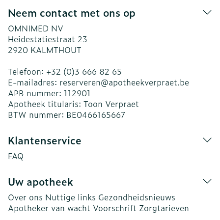
Neem contact met ons op
OMNIMED NV
Heidestatiestraat 23
2920
KALMTHOUT
Telefoon:
+32 (0)3 666 82 65
E-mailadres:
reserveren@
apotheekverpraet.be
APB nummer:
112901
Apotheek titularis:
Toon Verpraet
BTW nummer:
BE0466165667
Klantenservice
FAQ
Uw apotheek
Over ons
Nuttige links
Gezondheidsnieuws
Apotheker van wacht
Voorschrift
Zorgtarieven