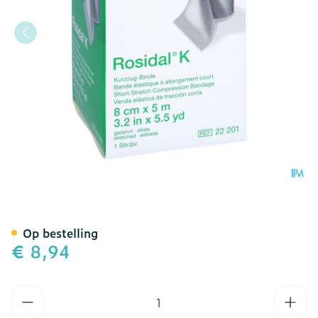
Rosidal K Elastische Win
Op bestelling
€ 8,94
Aantal