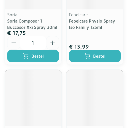
Soria
Febelcare
Soria Composor 1
Febelcare Physio Spray
Buccosor Xxi Spray 30ml
Iso Family 125ml
€ 17,75
Aantal
€ 13,99
Bestel
Bestel