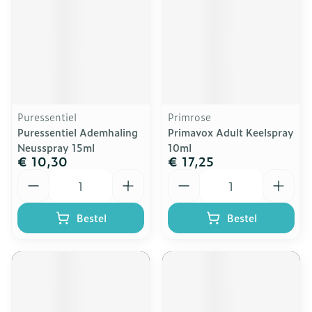
Puressentiel
Primrose
Puressentiel Ademhaling
Primavox Adult Keelspray
Neusspray 15ml
10ml
€ 10,30
€ 17,25
Aantal
Aantal
Bestel
Bestel