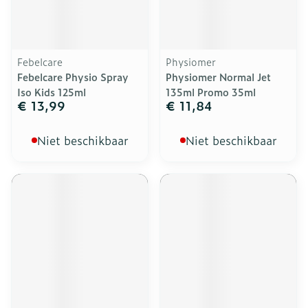
Febelcare
Physiomer
Febelcare Physio Spray
Physiomer Normal Jet
Iso Kids 125ml
135ml Promo 35ml
€ 13,99
€ 11,84
Niet beschikbaar
Niet beschikbaar