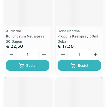
Audistim
Deba Pharma
Ronchostim Neusspray
Propolis Keelspray 30ml
30 Dagen
Deba
€ 22,50
€ 17,30
Aantal
Aantal
Bestel
Bestel