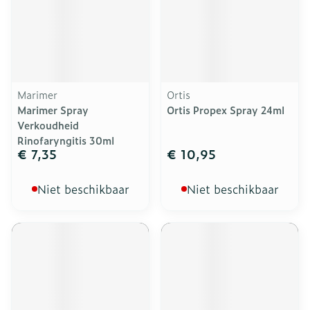
Marimer
Ortis
Marimer Spray
Ortis Propex Spray 24ml
Verkoudheid
Rinofaryngitis 30ml
€ 7,35
€ 10,95
Niet beschikbaar
Niet beschikbaar