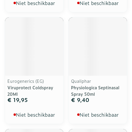
Niet beschikbaar
Niet beschikbaar
Eurogenerics (EG)
Qualiphar
Viruprotect Coldspray
Physiologica Septinasal
20Ml
Spray 50ml
€ 19,95
€ 9,40
Niet beschikbaar
Niet beschikbaar