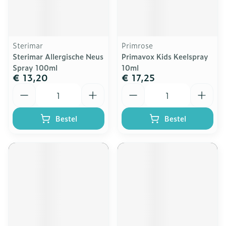
Sterimar
Primrose
Sterimar Allergische Neus
Primavox Kids Keelspray
Spray 100ml
10ml
€ 13,20
€ 17,25
Aantal
Aantal
Bestel
Bestel