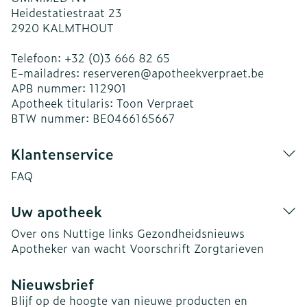
Heidestatiestraat 23
2920
KALMTHOUT
Telefoon:
+32 (0)3 666 82 65
E-mailadres:
reserveren@
apotheekverpraet.be
APB nummer:
112901
Apotheek titularis:
Toon Verpraet
BTW nummer:
BE0466165667
Klantenservice
FAQ
Uw apotheek
Over ons
Nuttige links
Gezondheidsnieuws
Apotheker van wacht
Voorschrift
Zorgtarieven
Nieuwsbrief
Blijf op de hoogte van nieuwe producten en