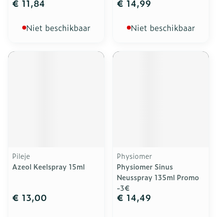
€ 11,84
€ 14,99
Niet beschikbaar
Niet beschikbaar
Pileje
Physiomer
Azeol Keelspray 15ml
Physiomer Sinus
Neusspray 135ml Promo
-3€
€ 13,00
€ 14,49