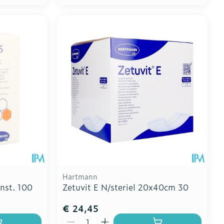
Hartmann
.nst. 100
Zetuvit E N/steriel 20x40cm 30
€ 24,45
Aantal