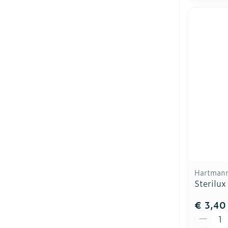
Hartman
Sterilux
€ 3,40
Aantal