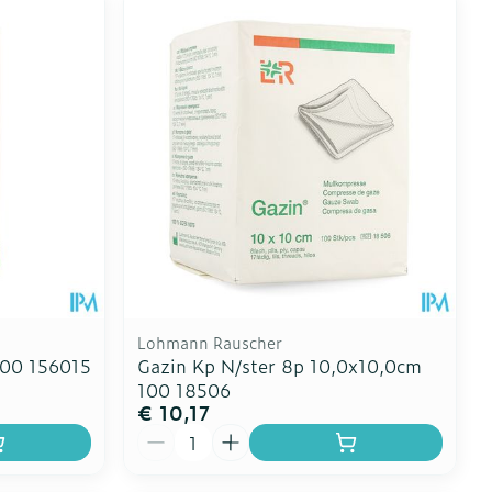
Lohmann Rauscher
100 156015
Gazin Kp N/ster 8p 10,0x10,0cm
100 18506
€ 10,17
Aantal