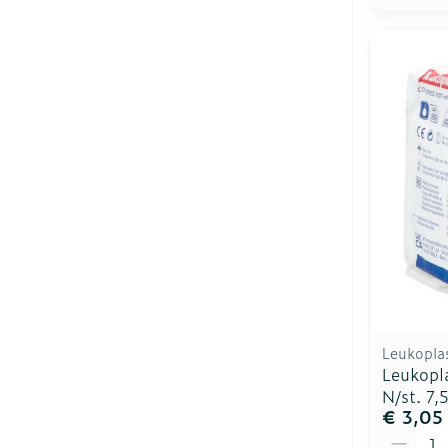
Leukopla
Leukopl
N/st. 7
€ 3,05
Aantal