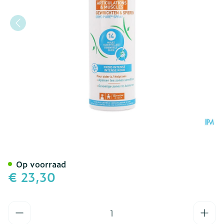
Puressentiel Gewrichten C
Op voorraad
€ 23,30
Aantal