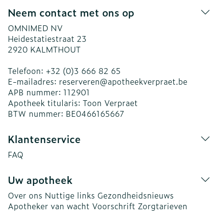
Neem contact met ons op
OMNIMED NV
Heidestatiestraat 23
2920
KALMTHOUT
Telefoon:
+32 (0)3 666 82 65
E-mailadres:
reserveren@
apotheekverpraet.be
APB nummer:
112901
Apotheek titularis:
Toon Verpraet
BTW nummer:
BE0466165667
Klantenservice
FAQ
Uw apotheek
Over ons
Nuttige links
Gezondheidsnieuws
Apotheker van wacht
Voorschrift
Zorgtarieven