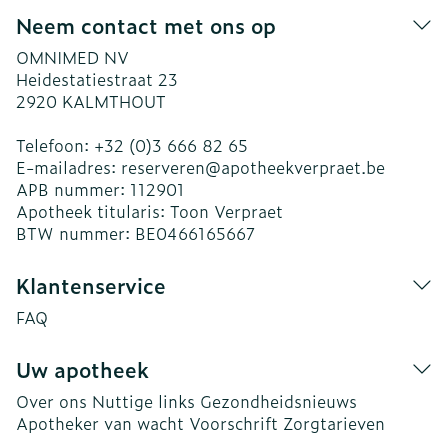
Neem contact met ons op
OMNIMED NV
Heidestatiestraat 23
2920
KALMTHOUT
Telefoon:
+32 (0)3 666 82 65
E-mailadres:
reserveren@
apotheekverpraet.be
APB nummer:
112901
Apotheek titularis:
Toon Verpraet
BTW nummer:
BE0466165667
Klantenservice
FAQ
Uw apotheek
Over ons
Nuttige links
Gezondheidsnieuws
Apotheker van wacht
Voorschrift
Zorgtarieven