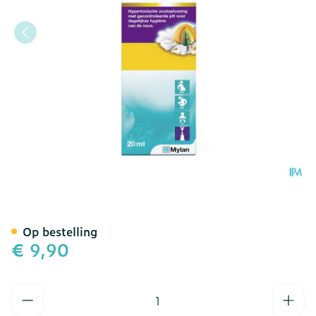
Kamillosan Ocean Hyper 
Op bestelling
€ 9,90
Aantal