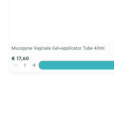
Mucogyne Vaginale Gel+applicator Tube 40ml
€ 17,60
Aantal