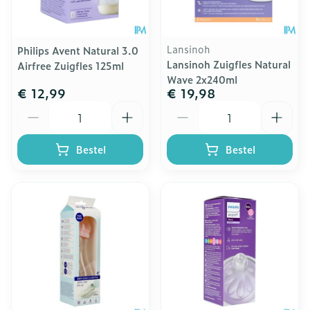
Lansinoh
Philips Avent Natural 3.0
Lansinoh Zuigfles Natural
Airfree Zuigfles 125ml
Wave 2x240ml
€ 12,99
€ 19,98
Aantal
Aantal
Bestel
Bestel