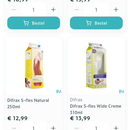
Aantal
Aantal
Bestel
Bestel
Difrax
Difrax S-fles Natural
Difrax S-fles Wide Creme
250ml
310ml
€ 12,99
€ 13,99
Aantal
Aantal