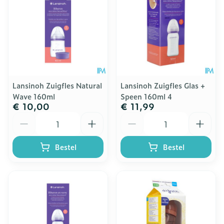
Lansinoh Zuigfles Natural
Lansinoh Zuigfles Glas +
Wave 160ml
Speen 160ml 4
€ 10,00
€ 11,99
Aantal
Aantal
Bestel
Bestel