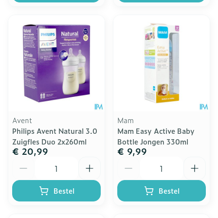
Avent
Mam
Philips Avent Natural 3.0
Mam Easy Active Baby
Zuigfles Duo 2x260ml
Bottle Jongen 330ml
€ 20,99
€ 9,99
Aantal
Aantal
Bestel
Bestel