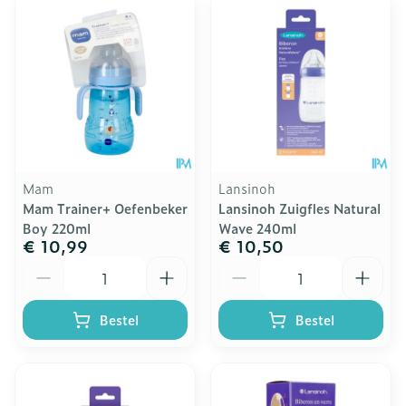
Mam
Lansinoh
Mam Trainer+ Oefenbeker
Lansinoh Zuigfles Natural
Boy 220ml
Wave 240ml
€ 10,99
€ 10,50
Aantal
Aantal
Bestel
Bestel