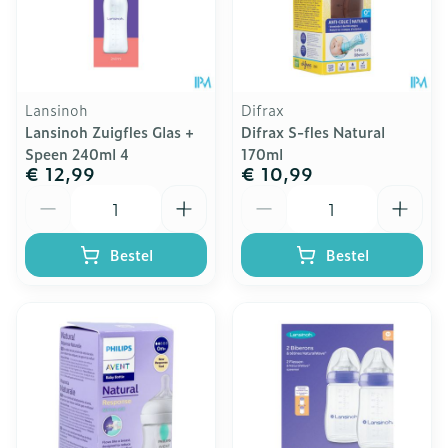
Lansinoh
Difrax
Lansinoh Zuigfles Glas +
Difrax S-fles Natural
Speen 240ml 4
170ml
€ 12,99
€ 10,99
Aantal
Aantal
Bestel
Bestel