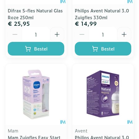
Difrax S-fles Natural Glas
Philips Avent Natural 3.0
Roze 250ml
Zuigfles 330ml
€ 25,95
€ 14,99
Aantal
Aantal
Bestel
Bestel
Mam
Avent
Mam Zuigfles Easy Start
Philips Avent Natural 3.0