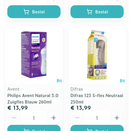
Bestel
Bestel
Avent
Difrax
Philips Avent Natural 3.0
Difrax 123 S-fles Neutraal
Zuigfles Blauw 260ml
250ml
€ 13,99
€ 13,99
Aantal
Aantal