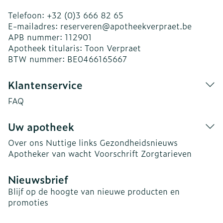
Telefoon:
+32 (0)3 666 82 65
E-mailadres:
reserveren@
apotheekverpraet.be
APB nummer:
112901
Apotheek titularis:
Toon Verpraet
BTW nummer:
BE0466165667
Klantenservice
FAQ
Uw apotheek
Over ons
Nuttige links
Gezondheidsnieuws
Apotheker van wacht
Voorschrift
Zorgtarieven
Nieuwsbrief
Blijf op de hoogte van nieuwe producten en
promoties
E-mail adres