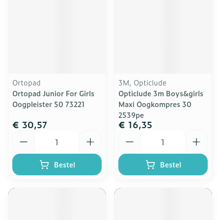
Ortopad
3M, Opticlude
Ortopad Junior For Girls
Opticlude 3m Boys&girls
Oogpleister 50 73221
Maxi Oogkompres 30
2539pe
€ 30,57
€ 16,35
Aantal
Aantal
Bestel
Bestel