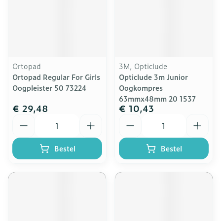
Ortopad
3M, Opticlude
Ortopad Regular For Girls
Opticlude 3m Junior
Oogpleister 50 73224
Oogkompres
63mmx48mm 20 1537
€ 29,48
€ 10,43
Aantal
Aantal
Bestel
Bestel