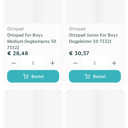
Ortopad
Ortopad
Ortopad For Boys
Ortopad Junior For Boys
Medium Oogkompres 50
Oogpleister 50 73321
73322
€ 28,48
€ 30,57
Aantal
Aantal
Bestel
Bestel