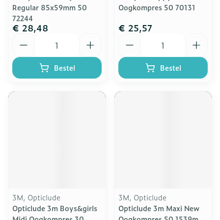
Regular 85x59mm 50
Oogkompres 50 70131
72244
€ 28,48
€ 25,57
Aantal
Aantal
Bestel
Bestel
3M, Opticlude
3M, Opticlude
Opticlude 3m Boys&girls
Opticlude 3m Maxi New
Midi Oogkompres 30
Oogkompres 50 1539m