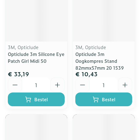
3M, Opticlude
3M, Opticlude
Opticlude 3m Silicone Eye
Opticlude 3m
Patch Girl Midi 50
Oogkompres Stand
82mmx57mm 20 1539
€ 33,19
€ 10,43
Aantal
Aantal
Bestel
Bestel