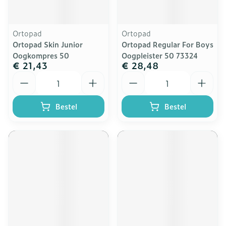
Ortopad
Ortopad
Ortopad Skin Junior
Ortopad Regular For Boys
Oogkompres 50
Oogpleister 50 73324
€ 21,43
€ 28,48
Aantal
Aantal
Bestel
Bestel