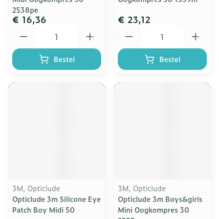
2538pe
€ 16,36
€ 23,12
Aantal
Aantal
Bestel
Bestel
3M, Opticlude
3M, Opticlude
Opticlude 3m Silicone Eye
Opticlude 3m Boys&girls
Patch Boy Midi 50
Mini Oogkompres 30