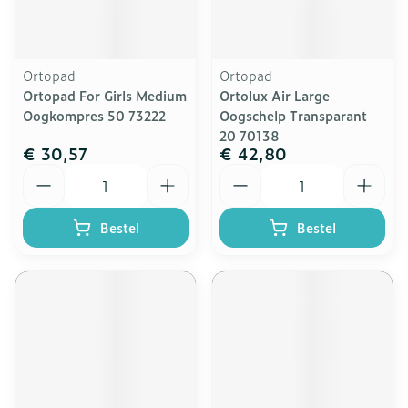
Ortopad
Ortopad
Ortopad For Girls Medium
Ortolux Air Large
Oogkompres 50 73222
Oogschelp Transparant
20 70138
€ 30,57
€ 42,80
Aantal
Aantal
Bestel
Bestel