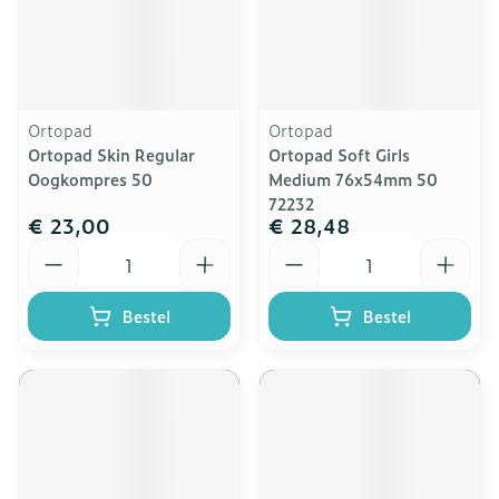
Ortopad
Ortopad
Ortopad Skin Regular
Ortopad Soft Girls
Oogkompres 50
Medium 76x54mm 50
72232
€ 23,00
€ 28,48
Aantal
Aantal
Bestel
Bestel