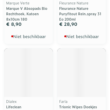
Marque Verte
Fleurance Nature
Marque V Absopads Bio
Fleurance Nature
Rechthoek. Katoen
Puryfitout Rein.spray 31
8x10cm 180
Eo 200ml
€ 8,90
€ 28,90
Niet beschikbaar
Niet beschikbaar
Dialex
Farla
Lifeclean
Trionic Wipes Doekjes