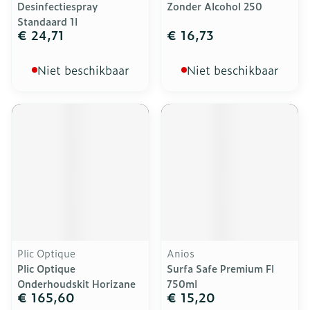
Desinfectiespray
Zonder Alcohol 250
Standaard 1l
€ 24,71
€ 16,73
Niet beschikbaar
Niet beschikbaar
Plic Optique
Anios
Plic Optique
Surfa Safe Premium Fl
Onderhoudskit Horizane
750ml
€ 165,60
€ 15,20