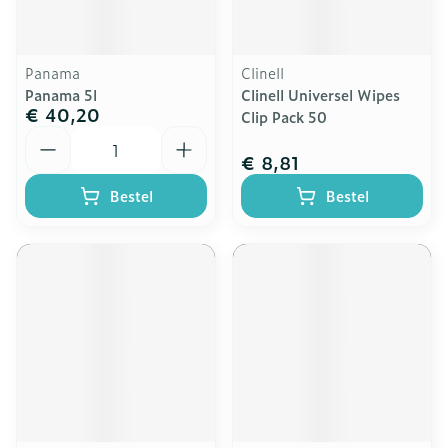
Panama
Clinell
Panama 5l
Clinell Universel Wipes
€ 40,20
Clip Pack 50
Aantal
€ 8,81
Bestel
Bestel