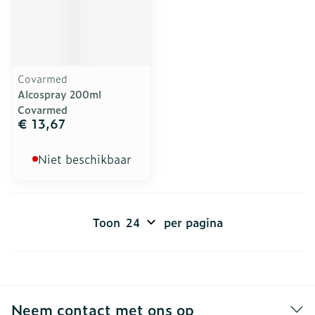
Covarmed
Alcospray 200ml
Covarmed
€ 13,67
Niet beschikbaar
Toon
per pagina
Neem contact met ons op