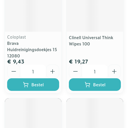
Coloplast
Clinell Universal Think
Brava
Wipes 100
Huidreinigingsdoekjes 15
12080
€ 9,43
€ 19,27
Aantal
Aantal
Bestel
Bestel