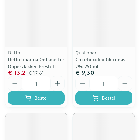
Dettol
Qualiphar
Dettolpharma Ontsmetter
Chlorhexidini Gluconas
Oppervlakken Fresh 1l
2% 250ml
€ 13,21
€ 9,30
€ 17,61
Aantal
Aantal
Bestel
Bestel