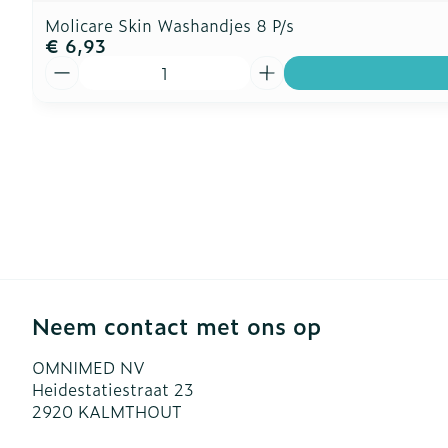
Molicare Skin Washandjes 8 P/s
€ 6,93
Aantal
Neem contact met ons op
OMNIMED NV
Heidestatiestraat 23
2920
KALMTHOUT