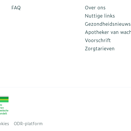
FAQ
Over ons
Nuttige links
Gezondheidsnieuws
Apotheker van wac
Voorschrift
Zorgtarieven
kies
ODR-platform