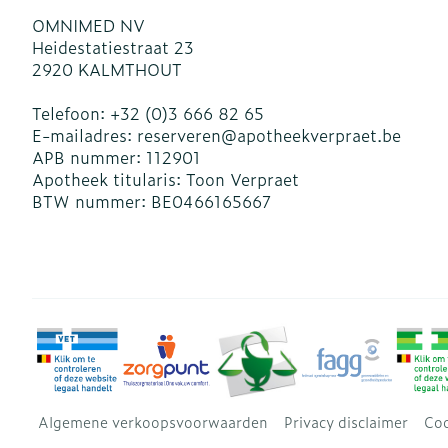
OMNIMED NV
Heidestatiestraat 23
2920
KALMTHOUT
Telefoon:
+32 (0)3 666 82 65
E-mailadres:
reserveren@
apotheekverpraet.be
APB nummer:
112901
Apotheek titularis:
Toon Verpraet
BTW nummer:
BE0466165667
Algemene verkoopsvoorwaarden
Privacy disclaimer
Coo