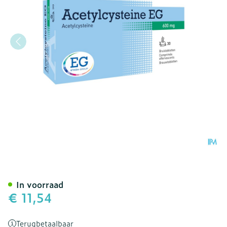
Acetylcysteine EG 600Mg
In voorraad
€ 11,54
Terugbetaalbaar