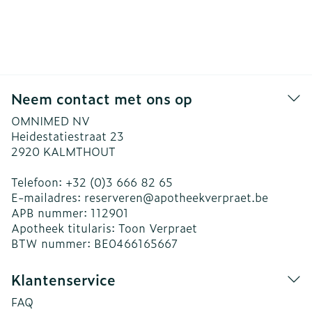
Neem contact met ons op
OMNIMED NV
Heidestatiestraat 23
2920
KALMTHOUT
Telefoon:
+32 (0)3 666 82 65
E-mailadres:
reserveren@
apotheekverpraet.be
APB nummer:
112901
Apotheek titularis:
Toon Verpraet
BTW nummer:
BE0466165667
Klantenservice
FAQ