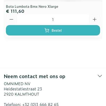
Bota Lumbota Bmx Nero Xlarge
€ 111,60
Aantal
Bestel
Neem contact met ons op
OMNIMED NV
Heidestatiestraat 23
2920
KALMTHOUT
Telefoon:
+32 (0)3 666 82 65