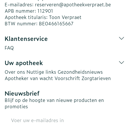
E-mailadres:
reserveren@
apotheekverpraet.be
APB nummer:
112901
Apotheek titularis:
Toon Verpraet
BTW nummer:
BE0466165667
Klantenservice
FAQ
Uw apotheek
Over ons
Nuttige links
Gezondheidsnieuws
Apotheker van wacht
Voorschrift
Zorgtarieven
Nieuwsbrief
Blijf op de hoogte van nieuwe producten en
promoties
E-mail adres