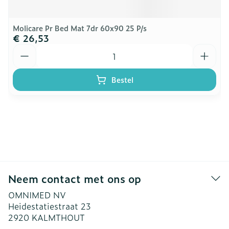
Molicare Pr Bed Mat 7dr 60x90 25 P/s
€ 26,53
Aantal
Bestel
Neem contact met ons op
OMNIMED NV
Heidestatiestraat 23
2920
KALMTHOUT