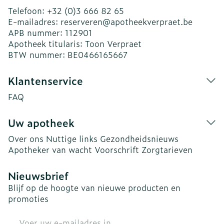
Telefoon:
+32 (0)3 666 82 65
E-mailadres:
reserveren@
apotheekverpraet.be
APB nummer:
112901
Apotheek titularis:
Toon Verpraet
BTW nummer:
BE0466165667
Klantenservice
FAQ
Uw apotheek
Over ons
Nuttige links
Gezondheidsnieuws
Apotheker van wacht
Voorschrift
Zorgtarieven
Nieuwsbrief
Blijf op de hoogte van nieuwe producten en
promoties
E-mail adres