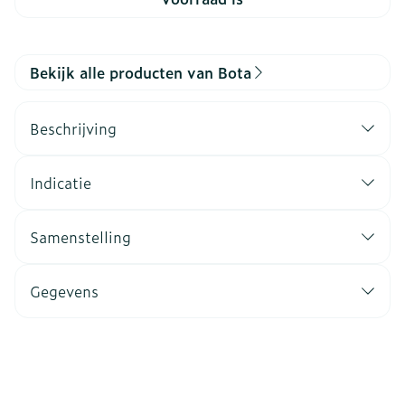
Bekijk alle producten van Bota
Beschrijving
Indicatie
Samenstelling
Gegevens