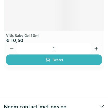
Vitis Baby Gel 30ml
€ 10,50
Aantal
Bestel
Neem contact met ons op