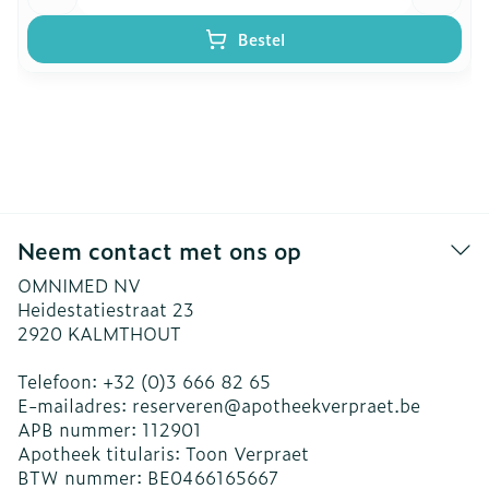
Bestel
Neem contact met ons op
OMNIMED NV
Heidestatiestraat 23
2920
KALMTHOUT
Telefoon:
+32 (0)3 666 82 65
E-mailadres:
reserveren@
apotheekverpraet.be
APB nummer:
112901
Apotheek titularis:
Toon Verpraet
BTW nummer:
BE0466165667