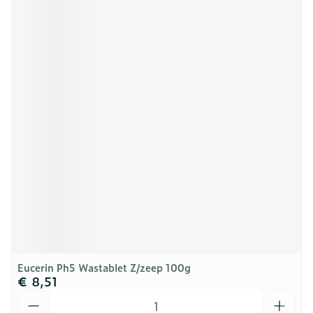
Eucerin Ph5 Wastablet Z/zeep 100g
€ 8,51
Aantal