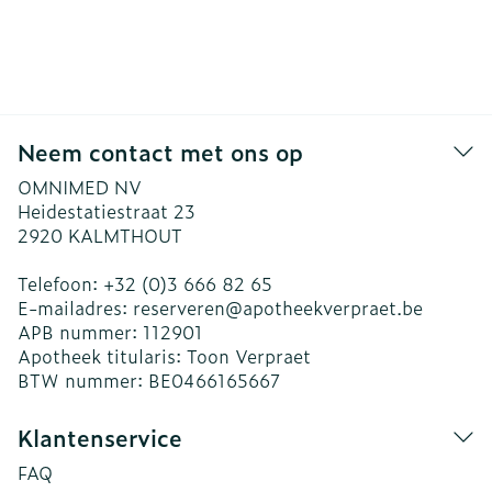
Neem contact met ons op
OMNIMED NV
Heidestatiestraat 23
2920
KALMTHOUT
Telefoon:
+32 (0)3 666 82 65
E-mailadres:
reserveren@
apotheekverpraet.be
APB nummer:
112901
Apotheek titularis:
Toon Verpraet
BTW nummer:
BE0466165667
Klantenservice
FAQ