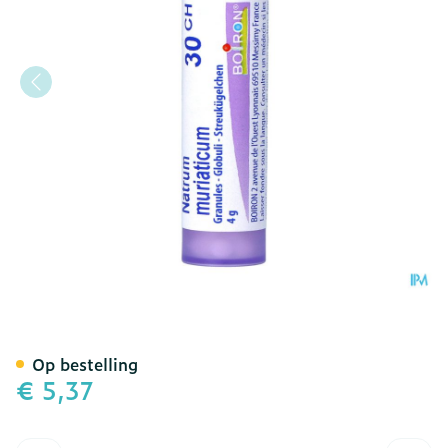
Natrum Muriaticum 30ch G
Op bestelling
€ 5,37