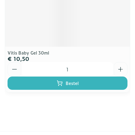
Vitis Baby Gel 30ml
€ 10,50
Aantal
Bestel