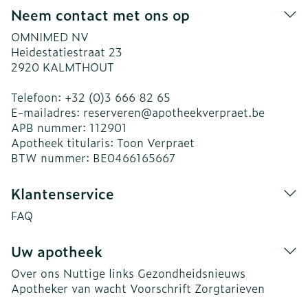
Neem contact met ons op
OMNIMED NV
Heidestatiestraat 23
2920
KALMTHOUT
Telefoon:
+32 (0)3 666 82 65
E-mailadres:
reserveren@
apotheekverpraet.be
APB nummer:
112901
Apotheek titularis:
Toon Verpraet
BTW nummer:
BE0466165667
Klantenservice
FAQ
Uw apotheek
Over ons
Nuttige links
Gezondheidsnieuws
Apotheker van wacht
Voorschrift
Zorgtarieven