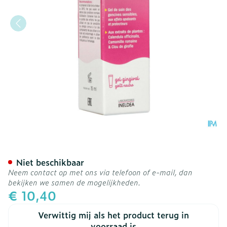
Pediakid Gel Soin Premier
Niet beschikbaar
Neem contact op met ons via telefoon of e-mail, dan
bekijken we samen de mogelijkheden.
€ 10,40
Verwittig mij als het product terug in
voorraad is