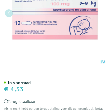
Perdolan Supp Baby 12x1
In voorraad
€ 4,53
Terugbetaalbaar
Als je recht hebt op een terugbetaling voor dit geneesmiddel, betaal