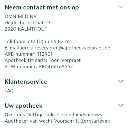
Neem contact met ons op
OMNIMED NV
Heidestatiestraat 23
2920
KALMTHOUT
Telefoon:
+32 (0)3 666 82 65
E-mailadres:
reserveren@
apotheekverpraet.be
APB nummer:
112901
Apotheek titularis:
Toon Verpraet
BTW nummer:
BE0466165667
Klantenservice
FAQ
Uw apotheek
Over ons
Nuttige links
Gezondheidsnieuws
Apotheker van wacht
Voorschrift
Zorgtarieven