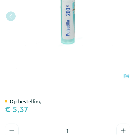
Pulsatilla 200k Gr 4g Boir
Op bestelling
€ 5,37
Aantal