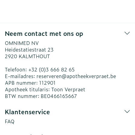
Neem contact met ons op
OMNIMED NV
Heidestatiestraat 23
2920
KALMTHOUT
Telefoon:
+32 (0)3 666 82 65
E-mailadres:
reserveren@
apotheekverpraet.be
APB nummer:
112901
Apotheek titularis:
Toon Verpraet
BTW nummer:
BE0466165667
Klantenservice
FAQ