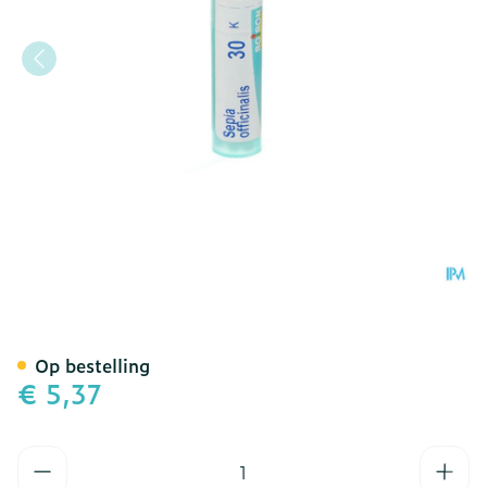
Sepia Officinalis 30k Gr 4
Op bestelling
€ 5,37
Aantal