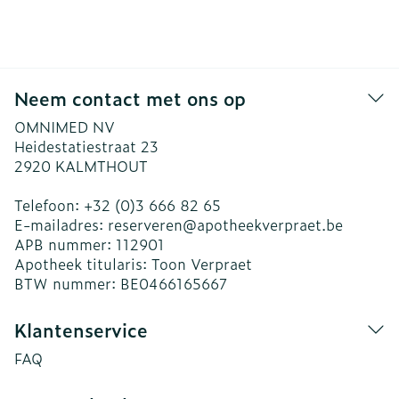
Neem contact met ons op
OMNIMED NV
Heidestatiestraat 23
2920
KALMTHOUT
Telefoon:
+32 (0)3 666 82 65
E-mailadres:
reserveren@
apotheekverpraet.be
APB nummer:
112901
Apotheek titularis:
Toon Verpraet
BTW nummer:
BE0466165667
Klantenservice
FAQ