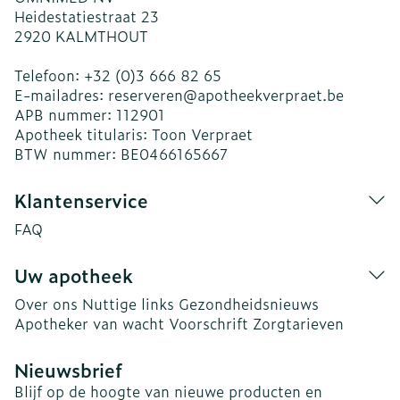
Heidestatiestraat 23
2920
KALMTHOUT
Telefoon:
+32 (0)3 666 82 65
E-mailadres:
reserveren@
apotheekverpraet.be
APB nummer:
112901
Apotheek titularis:
Toon Verpraet
BTW nummer:
BE0466165667
Klantenservice
FAQ
Uw apotheek
Over ons
Nuttige links
Gezondheidsnieuws
Apotheker van wacht
Voorschrift
Zorgtarieven
Nieuwsbrief
Blijf op de hoogte van nieuwe producten en