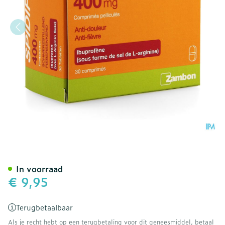
Spidifen 400mg Filmomh T
In voorraad
€ 9,95
Terugbetaalbaar
Als je recht hebt op een terugbetaling voor dit geneesmiddel, betaal