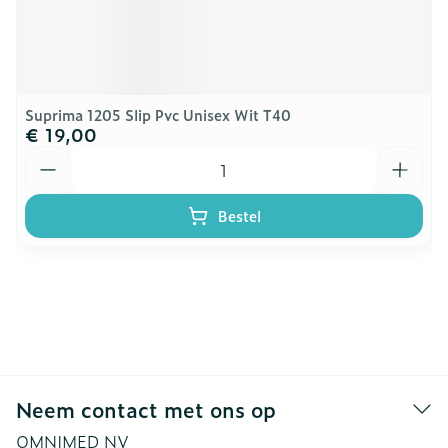
Suprima 1205 Slip Pvc Unisex Wit T40
€ 19,00
Aantal
Bestel
Neem contact met ons op
OMNIMED NV