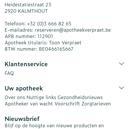
Heidestatiestraat 23
2920
KALMTHOUT
Telefoon:
+32 (0)3 666 82 65
E-mailadres:
reserveren@
apotheekverpraet.be
APB nummer:
112901
Apotheek titularis:
Toon Verpraet
BTW nummer:
BE0466165667
Klantenservice
FAQ
Uw apotheek
Over ons
Nuttige links
Gezondheidsnieuws
Apotheker van wacht
Voorschrift
Zorgtarieven
Nieuwsbrief
Blijf op de hoogte van nieuwe producten en