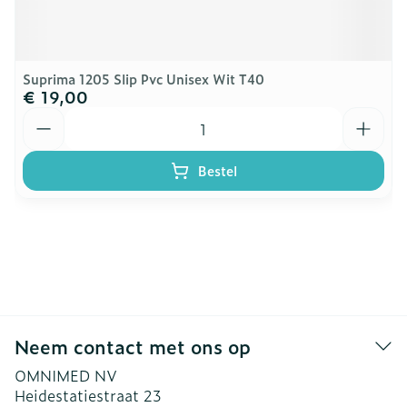
Suprima 1205 Slip Pvc Unisex Wit T40
€ 19,00
Aantal
Bestel
Neem contact met ons op
OMNIMED NV
Heidestatiestraat 23