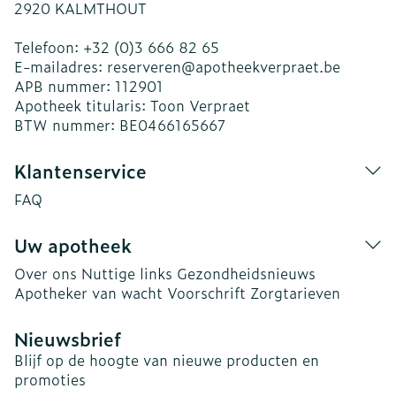
2920
KALMTHOUT
Telefoon:
+32 (0)3 666 82 65
E-mailadres:
reserveren@
apotheekverpraet.be
APB nummer:
112901
Apotheek titularis:
Toon Verpraet
BTW nummer:
BE0466165667
Klantenservice
FAQ
Uw apotheek
Over ons
Nuttige links
Gezondheidsnieuws
Apotheker van wacht
Voorschrift
Zorgtarieven
Nieuwsbrief
Blijf op de hoogte van nieuwe producten en
promoties