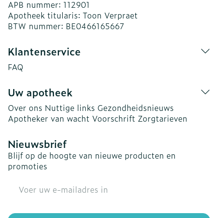
APB nummer:
112901
Apotheek titularis:
Toon Verpraet
BTW nummer:
BE0466165667
Klantenservice
FAQ
Uw apotheek
Over ons
Nuttige links
Gezondheidsnieuws
Apotheker van wacht
Voorschrift
Zorgtarieven
Nieuwsbrief
Blijf op de hoogte van nieuwe producten en
promoties
E-mail adres