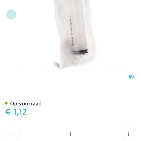
Bd Plastipak Spuit Luer-l
Op voorraad
€ 1,12
Aantal