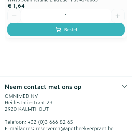
€ 1,64
Aantal
Bestel
Neem contact met ons op
OMNIMED NV
Heidestatiestraat 23
2920
KALMTHOUT
Telefoon:
+32 (0)3 666 82 65
E-mailadres:
reserveren@
apotheekverpraet.be