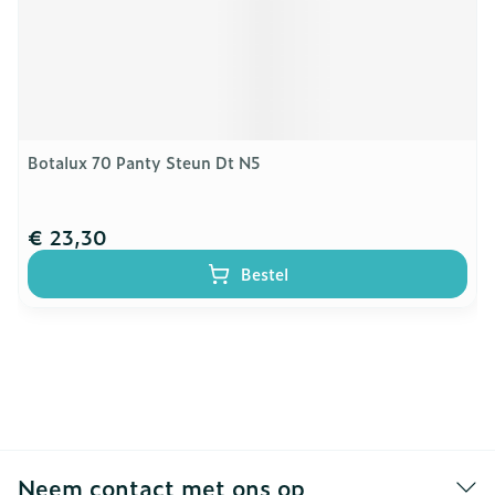
Botalux 70 Panty Steun Dt N5
€ 23,30
Bestel
Neem contact met ons op