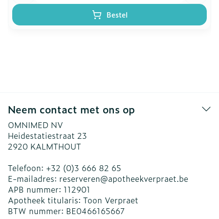
Bestel
Neem contact met ons op
OMNIMED NV
Heidestatiestraat 23
2920
KALMTHOUT
Telefoon:
+32 (0)3 666 82 65
E-mailadres:
reserveren@
apotheekverpraet.be
APB nummer:
112901
Apotheek titularis:
Toon Verpraet
BTW nummer:
BE0466165667