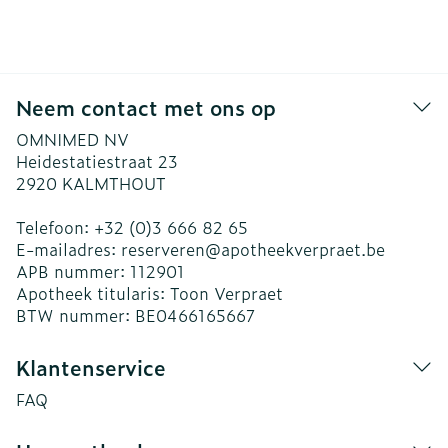
Neem contact met ons op
OMNIMED NV
Heidestatiestraat 23
2920
KALMTHOUT
Telefoon:
+32 (0)3 666 82 65
E-mailadres:
reserveren@
apotheekverpraet.be
APB nummer:
112901
Apotheek titularis:
Toon Verpraet
BTW nummer:
BE0466165667
Klantenservice
FAQ