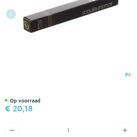
Couleurs De Noir Stylo Og
Op voorraad
€ 20,18
Aantal