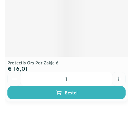
Protectis Ors Pdr Zakje 6
€ 16,01
Aantal
Bestel