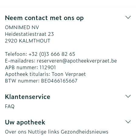
Neem contact met ons op
OMNIMED NV
Heidestatiestraat 23
2920
KALMTHOUT
Telefoon:
+32 (0)3 666 82 65
E-mailadres:
reserveren@
apotheekverpraet.be
APB nummer:
112901
Apotheek titularis:
Toon Verpraet
BTW nummer:
BE0466165667
Klantenservice
FAQ
Uw apotheek
Over ons
Nuttige links
Gezondheidsnieuws