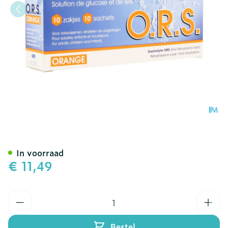
GASTROLYTE ORS ORANG
In voorraad
€ 11,49
Aantal
Bestel