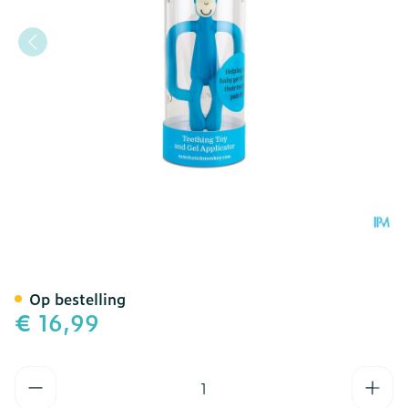
Matchstick Monkey Bijtri
Op bestelling
€ 16,99
Aantal