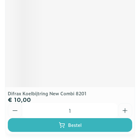
Difrax Koelbijtring New Combi 8201
€ 10,00
Aantal
Bestel