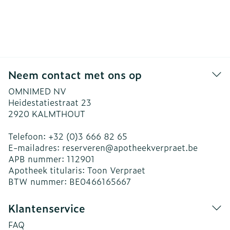
Neem contact met ons op
OMNIMED NV
Heidestatiestraat 23
2920
KALMTHOUT
Telefoon:
+32 (0)3 666 82 65
E-mailadres:
reserveren@
apotheekverpraet.be
APB nummer:
112901
Apotheek titularis:
Toon Verpraet
BTW nummer:
BE0466165667
Klantenservice
FAQ