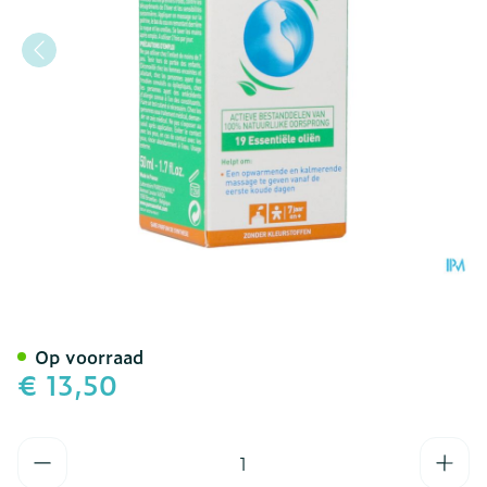
Puressentiel Ademhaling B
Op voorraad
€ 13,50
Aantal