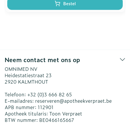
Bestel
Neem contact met ons op
OMNIMED NV
Heidestatiestraat 23
2920
KALMTHOUT
Telefoon:
+32 (0)3 666 82 65
E-mailadres:
reserveren@
apotheekverpraet.be
APB nummer:
112901
Apotheek titularis:
Toon Verpraet
BTW nummer:
BE0466165667