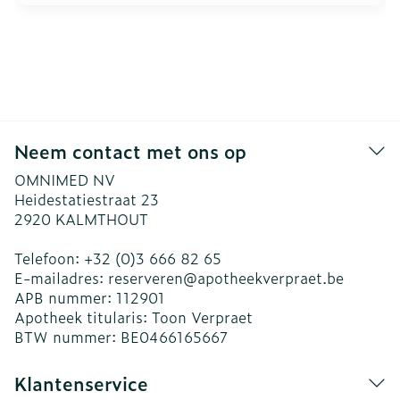
Neem contact met ons op
OMNIMED NV
Heidestatiestraat 23
2920
KALMTHOUT
Telefoon:
+32 (0)3 666 82 65
E-mailadres:
reserveren@
apotheekverpraet.be
APB nummer:
112901
Apotheek titularis:
Toon Verpraet
BTW nummer:
BE0466165667
Klantenservice