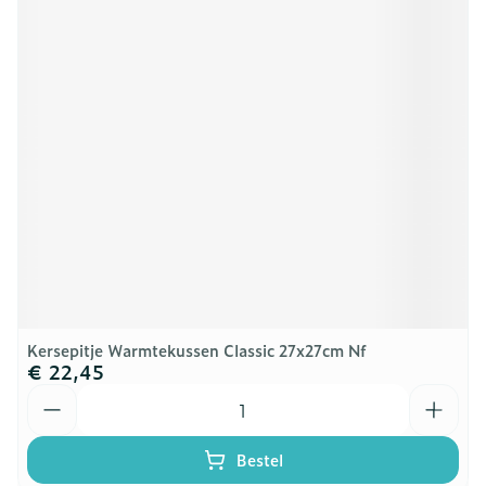
Kersepitje Warmtekussen Classic 27x27cm Nf
€ 22,45
Aantal
Bestel