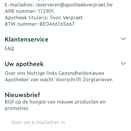
E-mailadres:
reserveren@
apotheekverpraet.be
APB nummer:
112901
Apotheek titularis:
Toon Verpraet
BTW nummer:
BE0466165667
Klantenservice
FAQ
Uw apotheek
Over ons
Nuttige links
Gezondheidsnieuws
Apotheker van wacht
Voorschrift
Zorgtarieven
Nieuwsbrief
Blijf op de hoogte van nieuwe producten en
promoties
E-mail adres