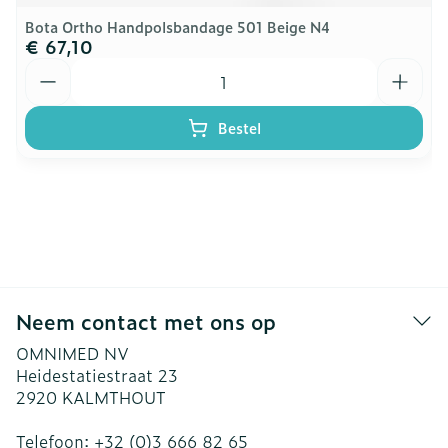
Bota Ortho Handpolsbandage 501 Beige N4
€ 67,10
Aantal
Bestel
Neem contact met ons op
OMNIMED NV
Heidestatiestraat 23
2920
KALMTHOUT
Telefoon:
+32 (0)3 666 82 65