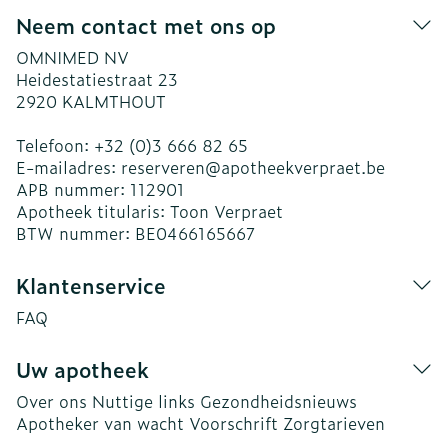
Neem contact met ons op
OMNIMED NV
Heidestatiestraat 23
2920
KALMTHOUT
Telefoon:
+32 (0)3 666 82 65
E-mailadres:
reserveren@
apotheekverpraet.be
APB nummer:
112901
Apotheek titularis:
Toon Verpraet
BTW nummer:
BE0466165667
Klantenservice
FAQ
Uw apotheek
Over ons
Nuttige links
Gezondheidsnieuws
Apotheker van wacht
Voorschrift
Zorgtarieven