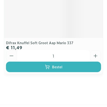
Difrax Knuffel Soft Groot Aap Mario 337
€ 11,49
Aantal
Bestel