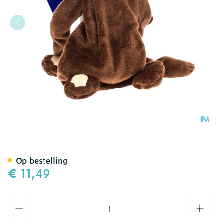
Difrax Knuffel Soft Groot
Op bestelling
€ 11,49
Aantal