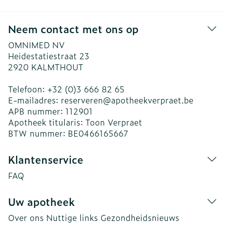
Neem contact met ons op
OMNIMED NV
Heidestatiestraat 23
2920
KALMTHOUT
Telefoon:
+32 (0)3 666 82 65
E-mailadres:
reserveren@
apotheekverpraet.be
APB nummer:
112901
Apotheek titularis:
Toon Verpraet
BTW nummer:
BE0466165667
Klantenservice
FAQ
Uw apotheek
Over ons
Nuttige links
Gezondheidsnieuws