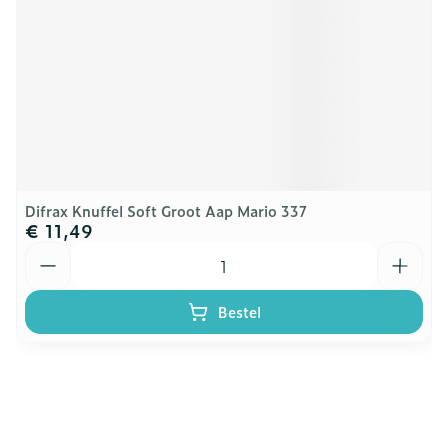
Difrax Knuffel Soft Groot Aap Mario 337
€ 11,49
Aantal
Bestel