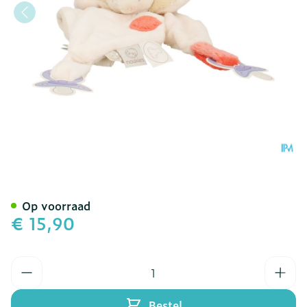
Noukie's Tidou World Girl
Op voorraad
€ 15,90
Aantal
Bestel