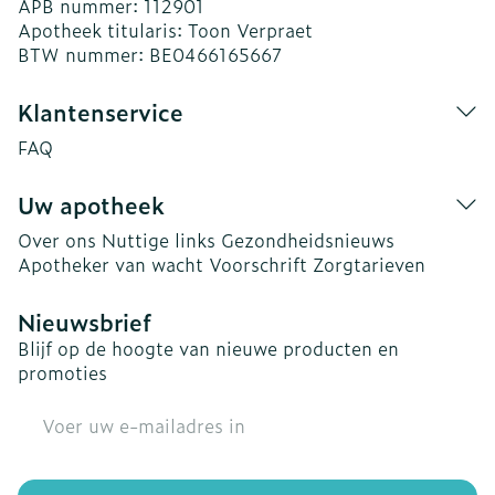
APB nummer:
112901
Apotheek titularis:
Toon Verpraet
BTW nummer:
BE0466165667
Klantenservice
FAQ
Uw apotheek
Over ons
Nuttige links
Gezondheidsnieuws
Apotheker van wacht
Voorschrift
Zorgtarieven
Nieuwsbrief
Blijf op de hoogte van nieuwe producten en
promoties
E-mail adres