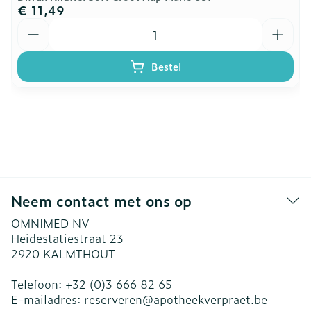
€ 11,49
Aantal
Bestel
Neem contact met ons op
OMNIMED NV
Heidestatiestraat 23
2920
KALMTHOUT
Telefoon:
+32 (0)3 666 82 65
E-mailadres:
reserveren@
apotheekverpraet.be